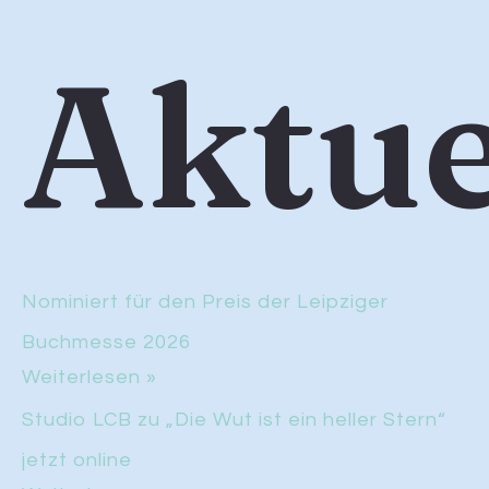
Aktue
Nominiert für den Preis der Leipziger
Buchmesse 2026
Weiterlesen »
Studio LCB zu „Die Wut ist ein heller Stern“
jetzt online