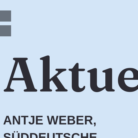
Zum
Inhalt
springen
Aktue
ANTJE WEBER,
SÜDDEUTSCHE