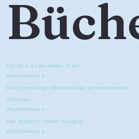
Büch
Die Wut ist ein heller Stern
Weiterlesen »
Die schmutzige Wäsche des schmelzenden
Schnees
Weiterlesen »
Der Hund ist immer hungrig
Weiterlesen »