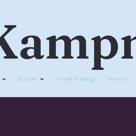
 Kamp
Bücher
Poetik & Klang
Termine