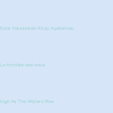
Sular Yükselirken Kitap Açıklaması
La montée des eaux
High As The Waters Rise