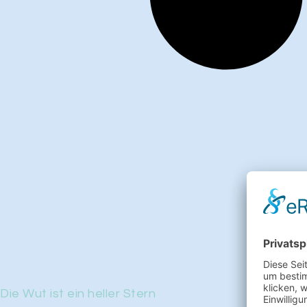
Die Wut ist ein heller Stern