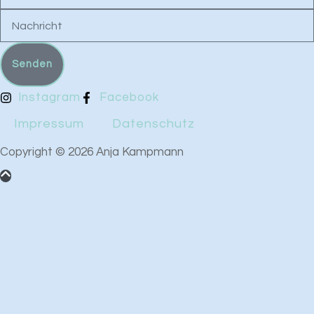
Nachricht
Senden
Instagram
Facebook
Impressum
Datenschutz
Copyright © 2026 Anja Kampmann