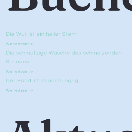
Die Wut ist ein heller Stern
Weiterlesen »
Die schmutzige Wäsche des schmelzenden
Schnees
Weiterlesen »
Der Hund ist immer hungrig
Weiterlesen »