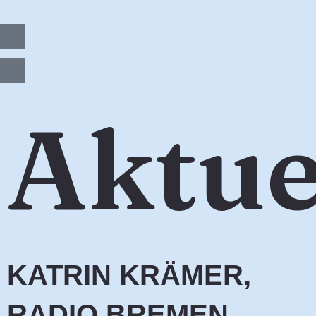
Zum
Inhalt
springen
Aktue
KATRIN KRÄMER,
RADIO BREMEN,