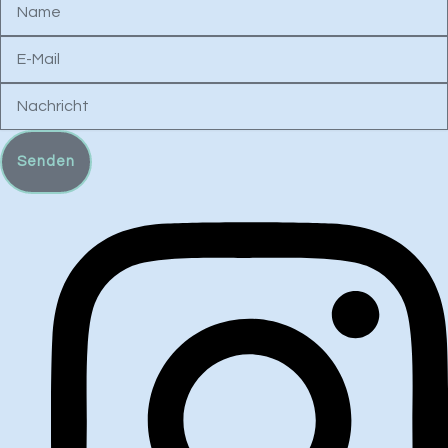
E-
Mail
Nachricht
Senden