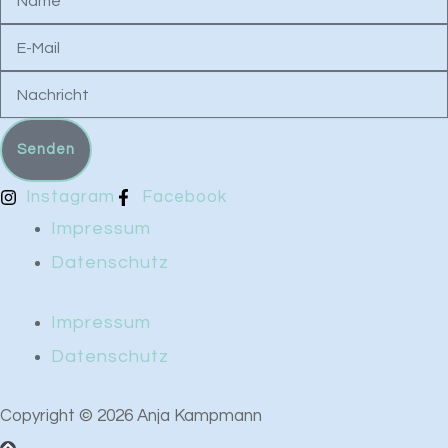
E-
Mail
Nachricht
Senden
Instagram
Facebook
Impressum
Datenschutz
Impressum
Datenschutz
Copyright © 2026 Anja Kampmann