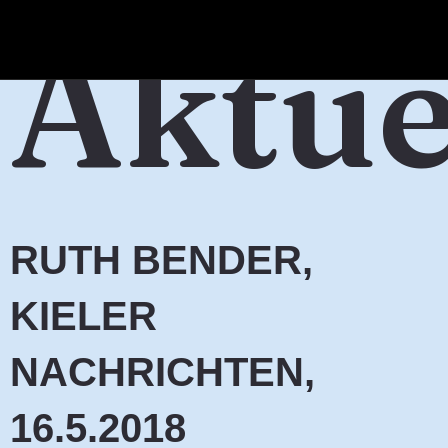
Zum
Aktue
Inhalt
springen
RUTH BENDER,
KIELER
NACHRICHTEN,
16.5.2018