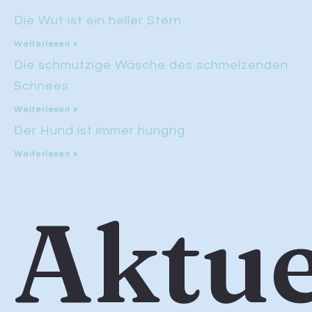
Die Wut ist ein heller Stern
Weiterlesen »
Die schmutzige Wäsche des schmelzenden
Schnees
Weiterlesen »
Der Hund ist immer hungrig
Weiterlesen »
Aktue