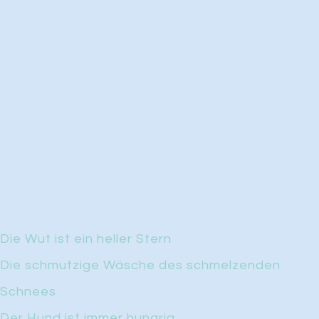
Die Wut ist ein heller Stern
Die schmutzige Wäsche des schmelzenden
Schnees
Der Hund ist immer hungrig