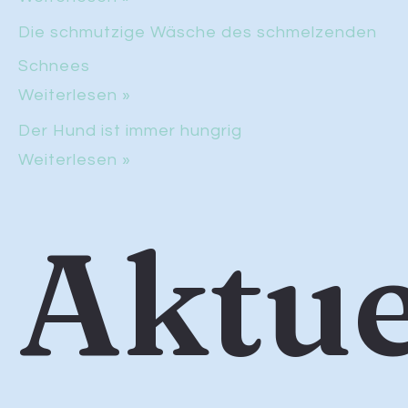
Die schmutzige Wäsche des schmelzenden
Schnees
Weiterlesen »
Der Hund ist immer hungrig
Weiterlesen »
Aktue