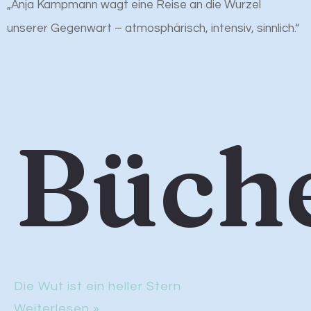
„Anja Kampmann wagt eine Reise an die Wurzel
unserer Gegenwart – atmosphärisch, intensiv, sinnlich.“
Büch
Die Wut ist ein heller Stern
Weiterlesen »