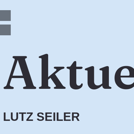
Zum
Inhalt
springen
Aktue
LUTZ SEILER