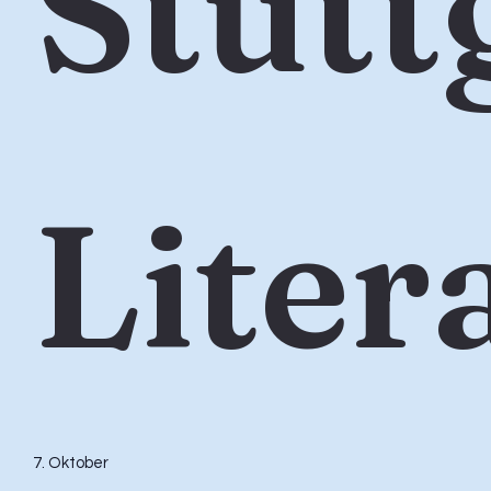
Stutt
Liter
7. Oktober