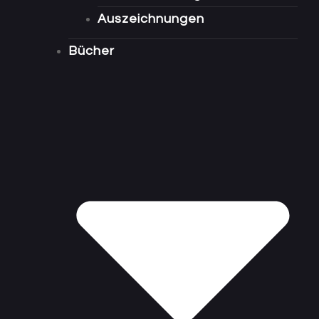
Auszeichnungen
Bücher