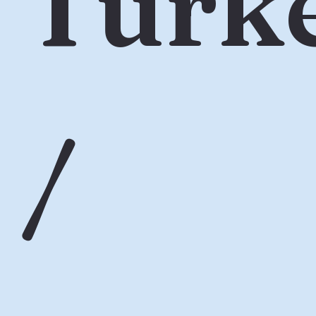
Türk
/