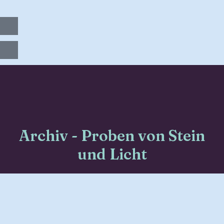
Zum
Inhalt
springen
Archiv - Proben von Stein
und Licht