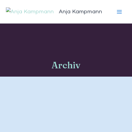
Zum
Anja Kampmann
Inhalt
springen
Archiv