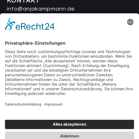
KONTAKT
info@anjakampmann.de
Name
E-
Mail
Nachricht
Senden
Instagram
Facebook
Impressum
Datenschutz